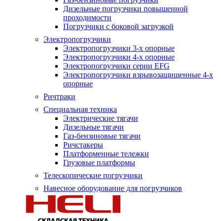
Дизельные погрузчики повышенной
проходимости
Погрузчики с боковой загрузкой
Электропогрузчики
Электропогрузчики 3-х опорные
Электропогрузчики 4-х опорные
Электропогрузчики серии EFG
Электропогрузчики взрывозащищенные 4-х
опорные
Ричтраки
Специальная техника
Электрические тягачи
Дизельные тягачи
Газ-бензиновые тягачи
Ричстакеры
Платформенные тележки
Грузовые платформы
Телескопические погрузчики
Навесное оборудование для погрузчиков