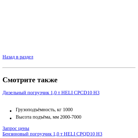
Назад в раздел
Смотрите также
Дизельный погрузчик 1,0 т HELI CPСD10 H3
Грузоподъёмность, кг
1000
Высота подъёма, мм
2000-7000
Запрос цены
Бензиновый погрузчик 1,0 т HELI CPQD10 H3