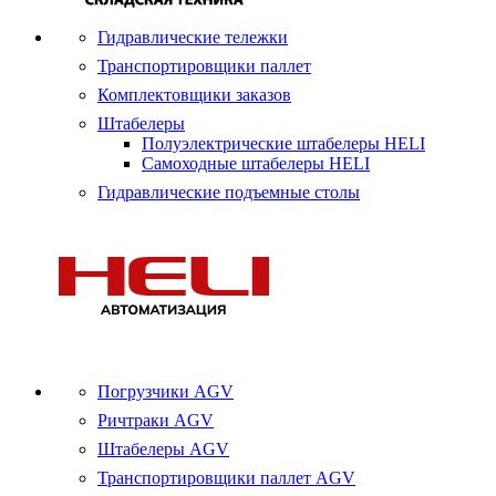
Гидравлические тележки
Транспортировщики паллет
Комплектовщики заказов
Штабелеры
Полуэлектрические штабелеры HELI
Самоходные штабелеры HELI
Гидравлические подъемные столы
Погрузчики AGV
Ричтраки AGV
Штабелеры AGV
Транспортировщики паллет AGV