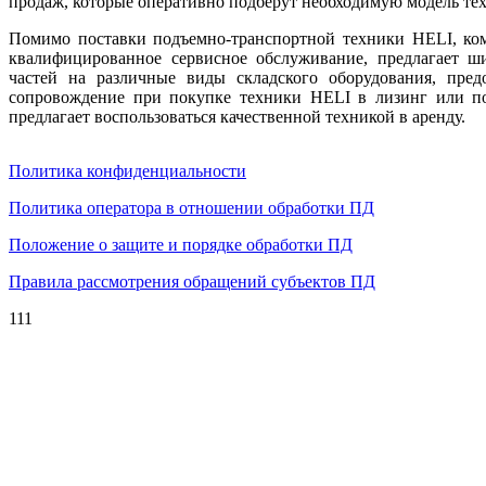
продаж, которые оперативно подберут необходимую модель тех
Помимо поставки подъемно-транспортной техники HELI, ко
квалифицированное сервисное обслуживание, предлагает ш
частей на различные виды складского оборудования, пред
сопровождение при покупке техники HELI в лизинг или по 
предлагает воспользоваться качественной техникой в аренду.
Политика конфиденциальности
Политика оператора в отношении обработки ПД
Положение о защите и порядке обработки ПД
Правила рассмотрения обращений субъектов ПД
111