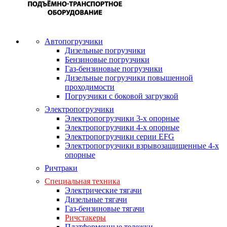
Автопогрузчики
Дизельные погрузчики
Бензиновые погрузчики
Газ-бензиновые погрузчики
Дизельные погрузчики повышенной
проходимости
Погрузчики с боковой загрузкой
Электропогрузчики
Электропогрузчики 3-х опорные
Электропогрузчики 4-х опорные
Электропогрузчики серии EFG
Электропогрузчики взрывозащищенные 4-х
опорные
Ричтраки
Специальная техника
Электрические тягачи
Дизельные тягачи
Газ-бензиновые тягачи
Ричстакеры
Платформенные тележки