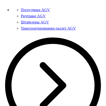
Погрузчики AGV
Ричтраки AGV
Штабелеры AGV
Транспортировщики паллет AGV