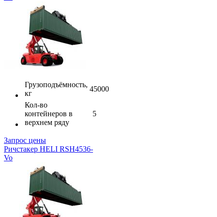
Грузоподъёмность,
45000
кг
Кол-во
контейнеров в
5
верхнем ряду
Запрос цены
Ричстакер HELI RSH4536-
Vo