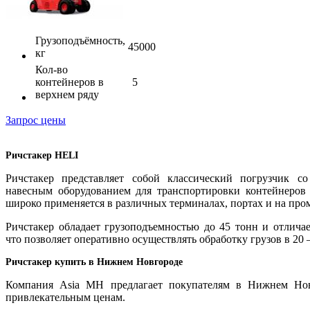
Грузоподъёмность,
45000
кг
Кол-во
контейнеров в
5
верхнем ряду
Запрос цены
Ричстакер HELI
Ричстакер представляет собой классический погрузчик с
навесным оборудованием для транспортировки контейнеров 
широко применяется в различных терминалах, портах и на пр
Ричстакер обладает грузоподъемностью до 45 тонн и отлича
что позволяет оперативно осуществлять обработку грузов в 20 
Ричстакер купить в Нижнем Новгороде
Компания Asia MH предлагает покупателям в Нижнем Нов
привлекательным ценам.