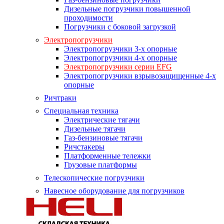
Дизельные погрузчики повышенной
проходимости
Погрузчики с боковой загрузкой
Электропогрузчики
Электропогрузчики 3-х опорные
Электропогрузчики 4-х опорные
Электропогрузчики серии EFG
Электропогрузчики взрывозащищенные 4-х
опорные
Ричтраки
Специальная техника
Электрические тягачи
Дизельные тягачи
Газ-бензиновые тягачи
Ричстакеры
Платформенные тележки
Грузовые платформы
Телескопические погрузчики
Навесное оборудование для погрузчиков