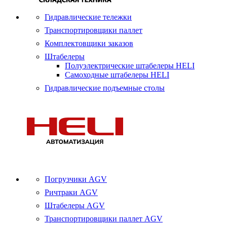
Гидравлические тележки
Транспортировщики паллет
Комплектовщики заказов
Штабелеры
Полуэлектрические штабелеры HELI
Самоходные штабелеры HELI
Гидравлические подъемные столы
Погрузчики AGV
Ричтраки AGV
Штабелеры AGV
Транспортировщики паллет AGV