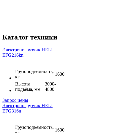
Каталог техники
Электропогрузчик HELI
EFG216kn
Грузоподъёмность,
1600
кг
Высота
3000-
подъёма, мм
4800
Запрос цены
Электропогрузчик HELI
EFG316n
Грузоподъёмность,
1600
кг