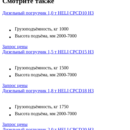
Смотрите также
Дизельный погрузчик 1,0 т HELI CPСD10 H3
Грузоподъёмность, кг
1000
Высота подъёма, мм
2000-7000
Запрос цены
Дизельный погрузчик 1,5 т HELI CPСD15 H3
Грузоподъёмность, кг
1500
Высота подъёма, мм
2000-7000
Запрос цены
Дизельный погрузчик 1,8 т HELI CPСD18 H3
Грузоподъёмность, кг
1750
Высота подъёма, мм
2000-7000
Запрос цены
Дизельный погрузчик 2,0 т HELI CPCD20 H3