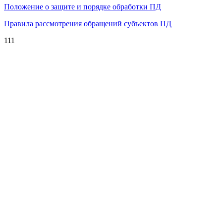
Положение о защите и порядке обработки ПД
Правила рассмотрения обращений субъектов ПД
111