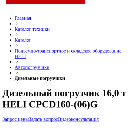
Главная
>
Каталог техники
>
Каталог
>
Подъемно-транспортное и складское оборудование
HELI
>
Автопогрузчики
>
Дизельные погрузчики
Дизельный погрузчик 16,0 т
HELI CPCD160-(06)G
Запрос цены
Задать вопрос
Видеоконсультация