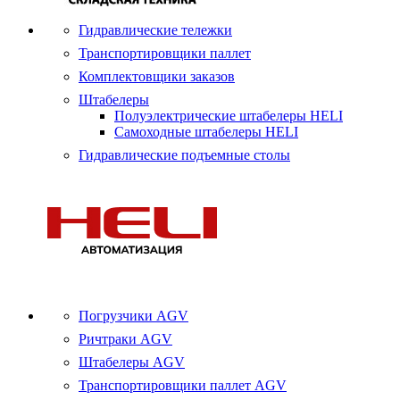
Гидравлические тележки
Транспортировщики паллет
Комплектовщики заказов
Штабелеры
Полуэлектрические штабелеры HELI
Самоходные штабелеры HELI
Гидравлические подъемные столы
Погрузчики AGV
Ричтраки AGV
Штабелеры AGV
Транспортировщики паллет AGV