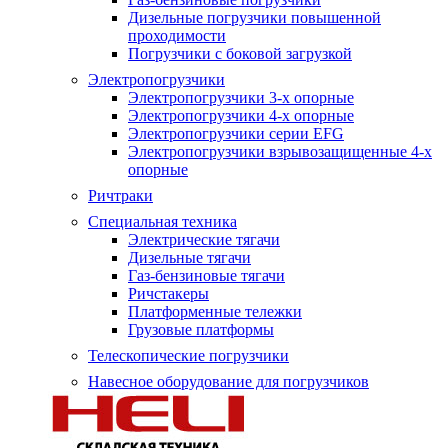
Дизельные погрузчики повышенной
проходимости
Погрузчики с боковой загрузкой
Электропогрузчики
Электропогрузчики 3-х опорные
Электропогрузчики 4-х опорные
Электропогрузчики серии EFG
Электропогрузчики взрывозащищенные 4-х
опорные
Ричтраки
Специальная техника
Электрические тягачи
Дизельные тягачи
Газ-бензиновые тягачи
Ричстакеры
Платформенные тележки
Грузовые платформы
Телескопические погрузчики
Навесное оборудование для погрузчиков