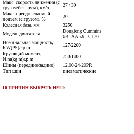
Макс. скорость движения (с
27 / 30
грузом/без груза), км/ч
Макс. преодолеваемый
20
подъем (с грузом), %
Колесная база, мм
3250
Dongfeng Cummins
Модель двигателя
6BTAA5.9 - C170
Номинальная мощность,
127/2200
KW(PS)/r.p.m
Крутящий момент,
750/1400
N.m(kg.m)r.p.m
Шины (передние/задние)
12.00-24-20PR
Тип шин
пневматические
10 ПРИЧИН ВЫБРАТЬ HELI: