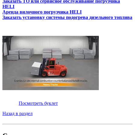
Заказать ТО или сервисное обслуживание погрузчика
HELI
Аренда вилочного погрузчика HELI
Заказать установку системы подогрева дизельного топлива
Посмотреть буклет
Назад в раздел