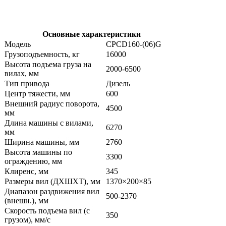
Основные характеристики
Модель
CPCD160-(06)G
Грузоподъемность, кг
16000
Высота подъема груза на
2000-6500
вилах, мм
Тип привода
Дизель
Центр тяжести, мм
600
Внешний радиус поворота,
4500
мм
Длина машины с вилами,
6270
мм
Ширина машины, мм
2760
Высота машины по
3300
ограждению, мм
Клиренс, мм
345
Размеры вил (ДXШXТ), мм
1370×200×85
Диапазон раздвижения вил
500-2370
(внешн.), мм
Скорость подъема вил (с
350
грузом), мм/с