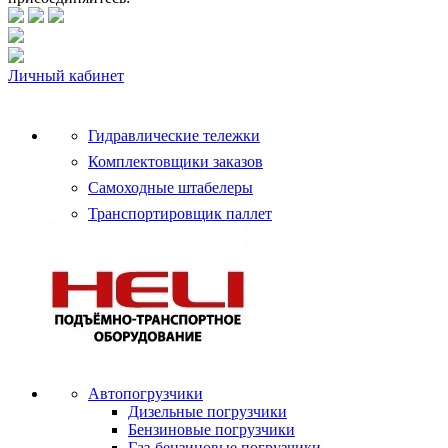
Личный кабинет
Гидравлические тележки
Комплектовщики заказов
Самоходные штабелеры
Транспортировщик паллет
Автопогрузчики
Дизельные погрузчики
Бензиновые погрузчики
Газ-бензиновые погрузчики