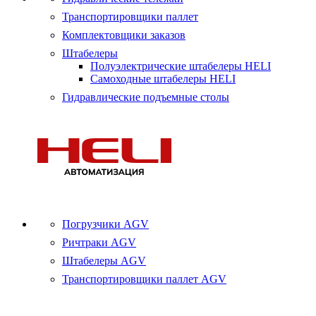
Транспортировщики паллет
Комплектовщики заказов
Штабелеры
Полуэлектрические штабелеры HELI
Самоходные штабелеры HELI
Гидравлические подъемные столы
Погрузчики AGV
Ричтраки AGV
Штабелеры AGV
Транспортировщики паллет AGV