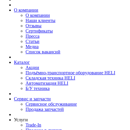
О компании
О компании
Наши клиенты
Отзывы
Сертификаты
Пресса
Статьи
Медиа
Список вакансий
Каталог
Акции
Подъёмно-транспортное оборудование HELI
Складская техника HELI
Автоматизация HELI
Б/У техника
Сервис и запчасти
Сервисное обслуживание
Продажа запчастей
Услуги
Trade-In