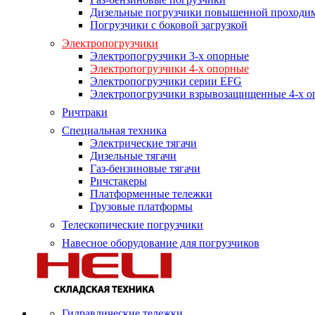
Дизельные погрузчики повышенной проходи
Погрузчики с боковой загрузкой
Электропогрузчики
Электропогрузчики 3-х опорные
Электропогрузчики 4-х опорные
Электропогрузчики серии EFG
Электропогрузчики взрывозащищенные 4-х о
Ричтраки
Специальная техника
Электрические тягачи
Дизельные тягачи
Газ-бензиновые тягачи
Ричстакеры
Платформенные тележки
Грузовые платформы
Телескопические погрузчики
Навесное оборудование для погрузчиков
Гидравлические тележки