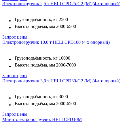
Электропогрузчик 2,5 т HELI CPD25-G2 (M) (4-х опорный)
Грузоподъёмность, кг
2500
Высота подъёма, мм
2000-6500
Запрос цены
Электропогрузчик 10,0 т HELI CPD100 (4-х опорный)
Грузоподъёмность, кг
10000
Высота подъёма, мм
2000-7000
Запрос цены
Электропогрузчик 3,0 т HELI CPD30-G2 (M) (4-х опорный)
Грузоподъёмность, кг
3000
Высота подъёма, мм
2000-6500
Запрос цены
Мини электропогрузчик HELI CPD10M