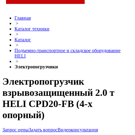
Главная
>
Каталог техники
>
Каталог
>
Подъемно-транспортное и складское оборудование
HELI
>
Электропогрузчики
Электропогрузчик
взрывозащищенный 2.0 т
HELI CPD20-FB (4-х
опорный)
Запрос цены
Задать вопрос
Видеоконсультация