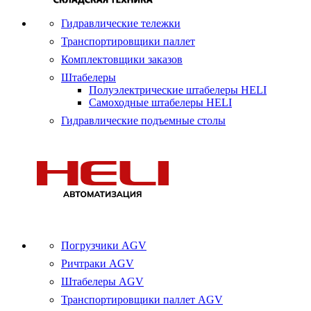
Гидравлические тележки
Транспортировщики паллет
Комплектовщики заказов
Штабелеры
Полуэлектрические штабелеры HELI
Самоходные штабелеры HELI
Гидравлические подъемные столы
Погрузчики AGV
Ричтраки AGV
Штабелеры AGV
Транспортировщики паллет AGV