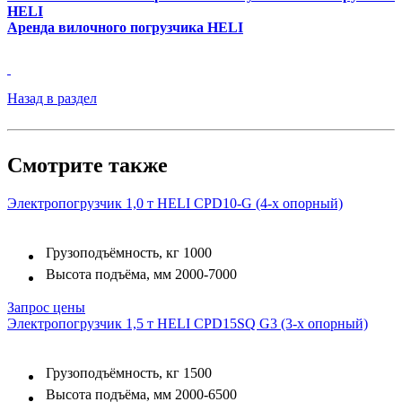
HELI
Аренда вилочного погрузчика HELI
Назад в раздел
Смотрите также
Электропогрузчик 1,0 т HELI CPD10-G (4-х опорный)
Грузоподъёмность, кг
1000
Высота подъёма, мм
2000-7000
Запрос цены
Электропогрузчик 1,5 т HELI CPD15SQ G3 (3-х опорный)
Грузоподъёмность, кг
1500
Высота подъёма, мм
2000-6500