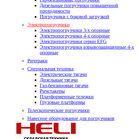
Дизельные погрузчики повышенной
проходимости
Погрузчики с боковой загрузкой
Электропогрузчики
Электропогрузчики 3-х опорные
Электропогрузчики 4-х опорные
Электропогрузчики серии EFG
Электропогрузчики взрывозащищенные 4-х
опорные
Ричтраки
Специальная техника
Электрические тягачи
Дизельные тягачи
Газ-бензиновые тягачи
Ричстакеры
Платформенные тележки
Грузовые платформы
Телескопические погрузчики
Навесное оборудование для погрузчиков