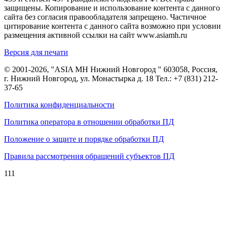
защищены. Копирование и использование контента с данного
сайта без согласия правообладателя запрещено. Частичное
цитирование контента с данного сайта возможно при условии
размещения активной ссылки на сайт www.asiamh.ru
Версия для печати
© 2001-2026, "ASIA MH Нижний Новгород " 603058, Россия,
г. Нижний Новгород, ул. Монастырка д. 18 Тел.:
+7 (831) 212-
37-65
Политика конфиденциальности
Политика оператора в отношении обработки ПД
Положение о защите и порядке обработки ПД
Правила рассмотрения обращений субъектов ПД
111