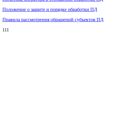
Положение о защите и порядке обработки ПД
Правила рассмотрения обращений субъектов ПД
111