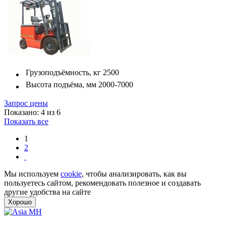
Грузоподъёмность, кг
2500
Высота подъёма, мм
2000-7000
Запрос цены
Показано: 4 из 6
Показать все
1
2
Мы используем
cookie
, чтобы анализировать, как вы
пользуетесь сайтом, рекомендовать полезное и создавать
другие удобства на сайте
Хорошо