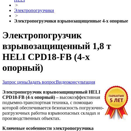
>
Электропогрузчики
>
Электропогрузчики взрывозащищенные 4-х опорные
Электропогрузчик
взрывозащищенный 1,8 т
HELI CPD18-FB (4-х
опорный)
Запрос цены
Задать вопрос
Видеоконсультация
Электропогрузчик взрывозащищенный HELI
CPD18-FB (4-х опорный) –
высокоэффективная
подъемно-транспортная техника, с помощью
которой обеспечивается безопасность погрузочно-
разгрузочных работна взрывоопасных складах и
производственных объектах.
Ключевые особенности электропогрузчика