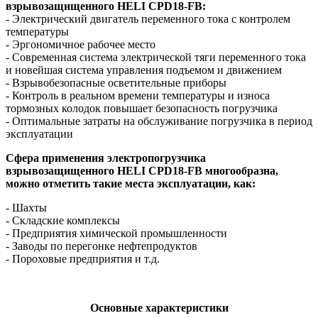
взрывозащищенного
HELI
CPD
18-
FB
:
- Электрический двигатель переменного тока с контролем
температуры
- Эргономичное рабочее место
- Современная система электрической тяги переменного тока
и новейшая система управления подъемом и движением
- Взрывобезопасные осветительные приборы
- Контроль в реальном времени температуры и износа
тормозных колодок повышает безопасность погрузчика
- Оптимальные затраты на обслуживание погрузчика в период
эксплуатации
Сфера применения электропогрузчика
взрывозащищенного HELI
CPD18-
FB
многообразна,
можно отметить такие места эксплуатации, как:
- Шахты
- Складские комплексы
- Предприятия химической промышленности
- Заводы по перегонке нефтепродуктов
- Пороховые предприятия и т.д.
Основные характеристики