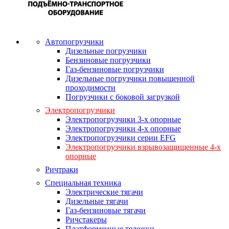
Автопогрузчики
Дизельные погрузчики
Бензиновые погрузчики
Газ-бензиновые погрузчики
Дизельные погрузчики повышенной
проходимости
Погрузчики с боковой загрузкой
Электропогрузчики
Электропогрузчики 3-х опорные
Электропогрузчики 4-х опорные
Электропогрузчики серии EFG
Электропогрузчики взрывозащищенные 4-х
опорные
Ричтраки
Специальная техника
Электрические тягачи
Дизельные тягачи
Газ-бензиновые тягачи
Ричстакеры
Платформенные тележки