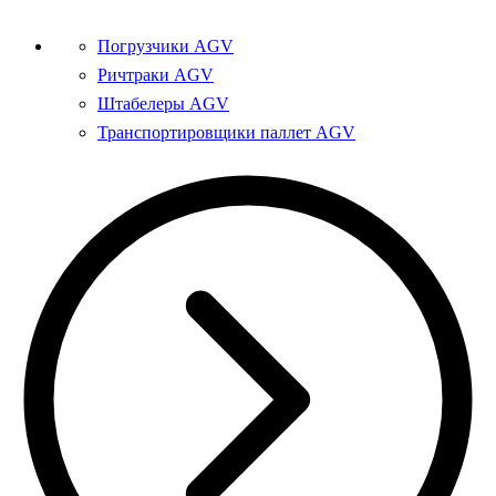
Погрузчики AGV
Ричтраки AGV
Штабелеры AGV
Транспортировщики паллет AGV