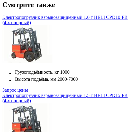
Смотрите также
Электропогрузчик взрывозащищенный 1,0 т HELI CPD10-FB
(4-х опорный)
Грузоподъёмность, кг
1000
Высота подъёма, мм
2000-7000
Запрос цены
Электропогрузчик взрывозащищенный 1,5 т HELI CPD15-FB
(4-х опорный)