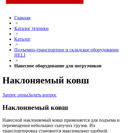
Главная
>
Каталог техники
>
Каталог
>
Подъемно-транспортное и складское оборудование
HELI
>
Навесное оборудование для погрузчиков
Наклоняемый ковш
Запрос цены
Задать вопрос
Наклоняемый ковш
Навесной наклоняемый ковш применяется для подъема и
перемещения небольших сыпучих грузов. Их
транспортировка становится максимально удобной.