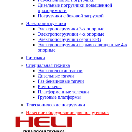
Дизельные погрузчики повышенной
проходимости
Погрузчики с боковой загрузкой
Электропогрузчики
Электропогрузчики 3-х опорные
Электропогрузчики 4-х опорные
Электропогрузчики серии EFG
Электропогрузчики взрывозащищенные 4-х
опорные
Ричтраки
Специальная техника
Электрические тягачи
Дизельные тягачи
Газ-бензиновые тягачи
Ричстакеры
Платформенные тележки
Грузовые платформы
Телескопические погрузчики
Навесное оборудование для погрузчиков