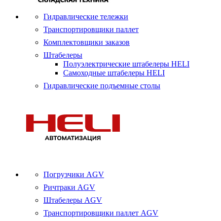
Гидравлические тележки
Транспортировщики паллет
Комплектовщики заказов
Штабелеры
Полуэлектрические штабелеры HELI
Самоходные штабелеры HELI
Гидравлические подъемные столы
Погрузчики AGV
Ричтраки AGV
Штабелеры AGV
Транспортировщики паллет AGV