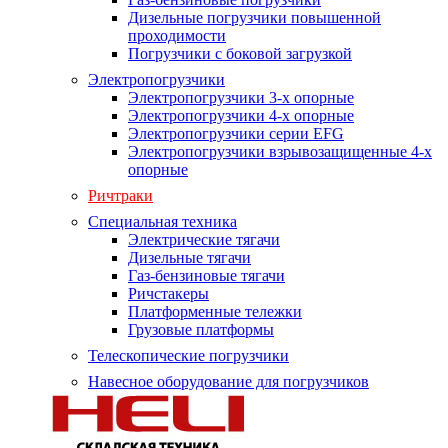
Дизельные погрузчики повышенной
проходимости
Погрузчики с боковой загрузкой
Электропогрузчики
Электропогрузчики 3-х опорные
Электропогрузчики 4-х опорные
Электропогрузчики серии EFG
Электропогрузчики взрывозащищенные 4-х
опорные
Ричтраки
Специальная техника
Электрические тягачи
Дизельные тягачи
Газ-бензиновые тягачи
Ричстакеры
Платформенные тележки
Грузовые платформы
Телескопические погрузчики
Навесное оборудование для погрузчиков