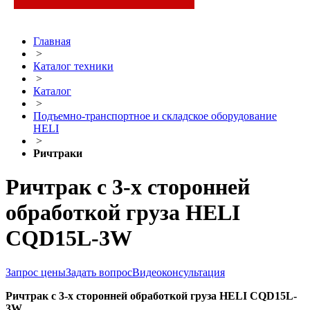
Главная
>
Каталог техники
>
Каталог
>
Подъемно-транспортное и складское оборудование
HELI
>
Ричтраки
Ричтрак с 3-х сторонней
обработкой груза HELI
CQD15L-3W
Запрос цены
Задать вопрос
Видеоконсультация
Ричтрак с 3-х сторонней обработкой груза HELI CQD15L-
3W