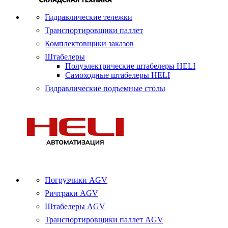
Гидравлические тележки
Транспортировщики паллет
Комплектовщики заказов
Штабелеры
Полуэлектрические штабелеры HELI
Самоходные штабелеры HELI
Гидравлические подъемные столы
Погрузчики AGV
Ричтраки AGV
Штабелеры AGV
Транспортировщики паллет AGV