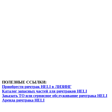
ПОЛЕЗНЫЕ ССЫЛКИ:
Приобрести ричтрак HELI в ЛИЗИНГ
Каталог запасных частей для ричтраков HELI
Заказать ТО или сервисное обслуживание ричтрака HELI
Аренда ричтрака HELI