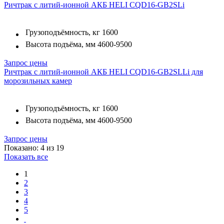
Ричтрак с литий-ионной АКБ HELI CQD16-GB2SLi
Грузоподъёмность, кг
1600
Высота подъёма, мм
4600-9500
Запрос цены
Ричтрак с литий-ионной АКБ HELI CQD16-GB2SLLi для
морозильных камер
Грузоподъёмность, кг
1600
Высота подъёма, мм
4600-9500
Запрос цены
Показано: 4 из 19
Показать все
1
2
3
4
5