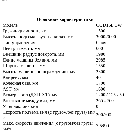
Основные характеристики
Модель
CQD15L-3W
Грузоподъемность, кг
1500
Высота подъема груза на вилах, мм
3000-9000
Тип управления
Сидя
Центр тяжести, мм
600
Внешний радиус поворота, мм
1980
Длина машины без вил, мм
2985
Ширина машины, мм
1550
Высота машины по ограждению, мм
2300
Клиренс, мм
40
Колесная база, мм
1700
AST, мм
1600
Размеры вил (ДXШXТ), мм
1200 / 125 / 50
Расстояние между вил, мм
265 - 760
Угол наклона вил
0
Скорость подъема вил (с грузом/без груза) мм/
200/300
с
Макс. скорость движения (с грузом/без груза)
7,5/8,0
км/ч