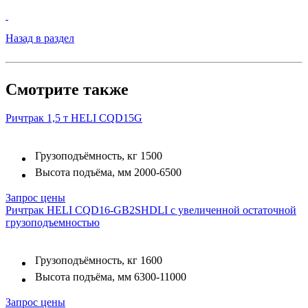
Назад в раздел
Смотрите также
Ричтрак 1,5 т HELI CQD15G
Грузоподъёмность, кг
1500
Высота подъёма, мм
2000-6500
Запрос цены
Ричтрак HELI CQD16-GB2SHDLI с увеличенной остаточной
грузоподъемностью
Грузоподъёмность, кг
1600
Высота подъёма, мм
6300-11000
Запрос цены