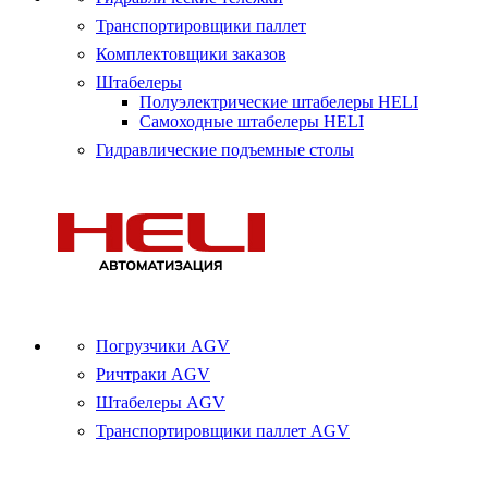
Транспортировщики паллет
Комплектовщики заказов
Штабелеры
Полуэлектрические штабелеры HELI
Самоходные штабелеры HELI
Гидравлические подъемные столы
Погрузчики AGV
Ричтраки AGV
Штабелеры AGV
Транспортировщики паллет AGV