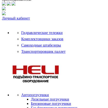
Личный кабинет
Гидравлические тележки
Комплектовщики заказов
Самоходные штабелеры
Транспортировщик паллет
Автопогрузчики
Дизельные погрузчики
Бензиновые погрузчики
Газ-бензиновые погрузчики