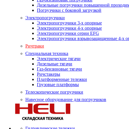
Дизельные погрузчики повышенной проходи
Погрузчики с боковой загрузкой
Электропогрузчики
Электропогрузчики 3-х опорные
Электропогрузчики 4-х опорные
Электропогрузчики серии EFG
Электропогрузчики взрывозащищенные 4-х о
Ричтраки
Специальная техника
Электрические тягачи
Дизельные тягачи
Газ-бензиновые тягачи
Ричстакеры
Платформенные тележки
Грузовые платформы
Телескопические погрузчики
Навесное оборудование для погрузчиков
Гидравлические тележки