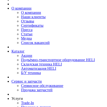
О компании
О компании
Наши клиенты
Отзывы
Сертификаты
Пресса
Статьи
Медиа
Список вакансий
Каталог
Акции
Подъёмно-транспортное оборудование HELI
Складская техника HELI
Автоматизация HELI
Б/У техника
Сервис и запчасти
Сервисное обслуживание
Продажа запчастей
Услуги
Trade-In