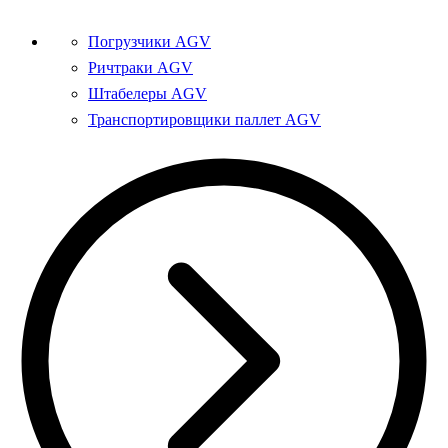
Погрузчики AGV
Ричтраки AGV
Штабелеры AGV
Транспортировщики паллет AGV