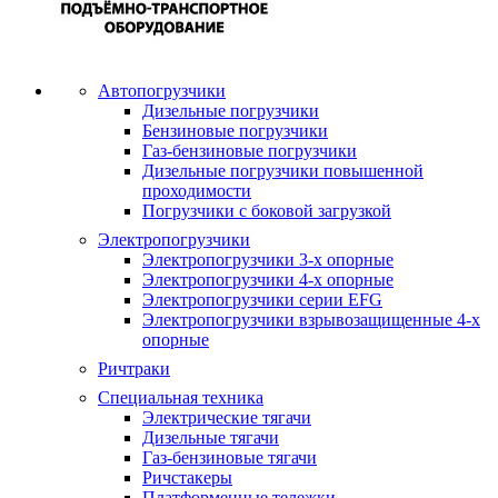
Автопогрузчики
Дизельные погрузчики
Бензиновые погрузчики
Газ-бензиновые погрузчики
Дизельные погрузчики повышенной
проходимости
Погрузчики с боковой загрузкой
Электропогрузчики
Электропогрузчики 3-х опорные
Электропогрузчики 4-х опорные
Электропогрузчики серии EFG
Электропогрузчики взрывозащищенные 4-х
опорные
Ричтраки
Специальная техника
Электрические тягачи
Дизельные тягачи
Газ-бензиновые тягачи
Ричстакеры
Платформенные тележки