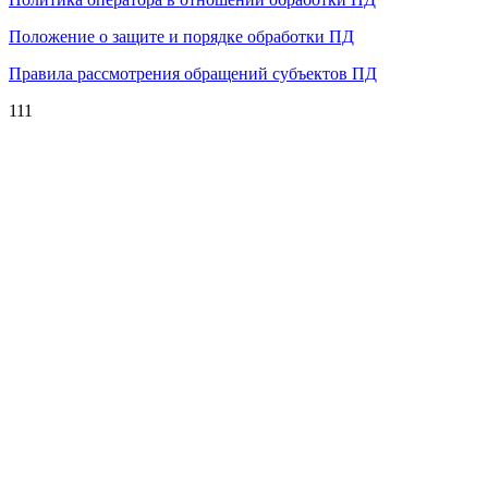
Положение о защите и порядке обработки ПД
Правила рассмотрения обращений субъектов ПД
111