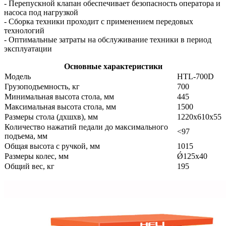
- Перепускной клапан обеспечивает безопасность оператора и
насоса под нагрузкой
- Сборка техники проходит с применением передовых
технологий
- Оптимальные затраты на обслуживание техники в период
эксплуатации
Основные характеристики
Модель
HTL-700D
Грузоподъемность, кг
700
Минимальная высота стола, мм
445
Максимальная высота стола, мм
1500
Размеры стола (дхшхв), мм
1220x610x55
Количество нажатий педали до максимального
<97
подъема, мм
Общая высота с ручкой, мм
1015
Размеры колес, мм
Ǿ125х40
Общий вес, кг
195