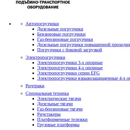
Автопогрузчики
Дизельные погрузчики
Бензиновые погрузчики
Газ-бензиновые погрузчики
Дизельные погрузчики повышенной проходи
Погрузчики с боковой загрузкой
Электропогрузчики
Электропогрузчики 3-х опорные
Электропогрузчики 4-х опорные
Электропогрузчики серии EFG
Электропогрузчики взрывозащищенные 4-х о
Ричтраки
Специальная техника
Электрические тягачи
Дизельные тягачи
Газ-бензиновые тягачи
Ричстакеры
Платформенные тележки
Грузовые платформы