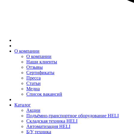
О компании
О компании
Наши клиенты
Отзывы
Сертификаты
Пресса
Статьи
Медиа
Список вакансий
Каталог
Акции
Подъёмно-транспортное оборудование HELI
Складская техника HELI
Автоматизация HELI
Б/У техника