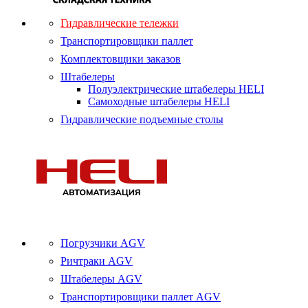
Гидравлические тележки
Транспортировщики паллет
Комплектовщики заказов
Штабелеры
Полуэлектрические штабелеры HELI
Самоходные штабелеры HELI
Гидравлические подъемные столы
Погрузчики AGV
Ричтраки AGV
Штабелеры AGV
Транспортировщики паллет AGV