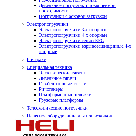
Дизельные погрузчики повышенной
проходимости
Погрузчики с боковой загрузкой
Электропогрузчики
Электропогрузчики 3-х опорные
Электропогрузчики 4-х опорные
Электропогрузчики серии EFG
Электропогрузчики взрывозащищенные 4-х
опорные
Ричтраки
Специальная техника
Электрические тягачи
Дизельные тягачи
Газ-бензиновые тягачи
Ричстакеры
Платформенные тележки
Грузовые платформы
Телескопические погрузчики
Навесное оборудование для погрузчиков