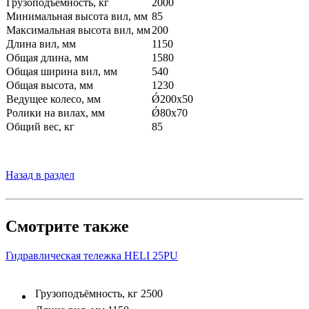
Грузоподъемность, кг
2000
Минимальная высота вил, мм
85
Максимальная высота вил, мм
200
Длина вил, мм
1150
Общая длина, мм
1580
Общая ширина вил, мм
540
Общая высота, мм
1230
Ведущее колесо, мм
Ǿ200х50
Ролики на вилах, мм
Ǿ80х70
Общий вес, кг
85
Назад в раздел
Смотрите также
Гидравлическая тележка HELI 25PU
Грузоподъёмность, кг
2500