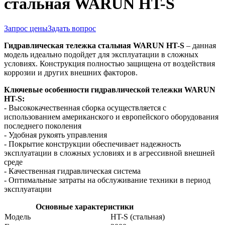
стальная WARUN HT-S
Запрос цены
Задать вопрос
Гидравлическая тележка стальная WARUN HT-S
– данная
модель идеально подойдет для эксплуатации в сложных
условиях. Конструкция полностью защищена от воздействия
коррозии и других внешних факторов.
Ключевые особенности гидравлической тележки WARUN
HT-
S
:
- Высококачественная сборка осуществляется с
использованием американского и европейского оборудования
последнего поколения
- Удобная рукоять управления
- Покрытие конструкции обеспечивает надежность
эксплуатации в сложных условиях и в агрессивной внешней
среде
- Качественная гидравлическая система
- Оптимальные затраты на обслуживание техники в период
эксплуатации
Основные характеристики
Модель
HT-S (стальная)