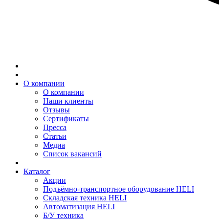
О компании
О компании
Наши клиенты
Отзывы
Сертификаты
Пресса
Статьи
Медиа
Список вакансий
Каталог
Акции
Подъёмно-транспортное оборудование HELI
Складская техника HELI
Автоматизация HELI
Б/У техника