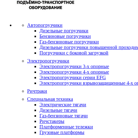
Автопогрузчики
Дизельные погрузчики
Бензиновые погрузчики
Газ-бензиновые погрузчики
Дизельные погрузчики повышенной проходи
Погрузчики с боковой загрузкой
Электропогрузчики
Электропогрузчики 3-х опорные
Электропогрузчики 4-х опорные
Электропогрузчики серии EFG
Электропогрузчики взрывозащищенные 4-х о
Ричтраки
Специальная техника
Электрические тягачи
Дизельные тягачи
Газ-бензиновые тягачи
Ричстакеры
Платформенные тележки
Грузовые платформы