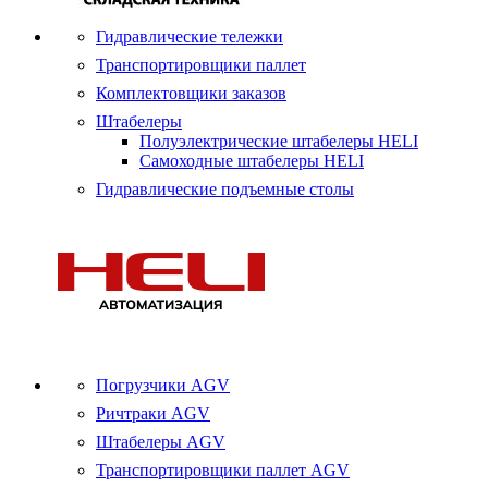
Гидравлические тележки
Транспортировщики паллет
Комплектовщики заказов
Штабелеры
Полуэлектрические штабелеры HELI
Самоходные штабелеры HELI
Гидравлические подъемные столы
Погрузчики AGV
Ричтраки AGV
Штабелеры AGV
Транспортировщики паллет AGV