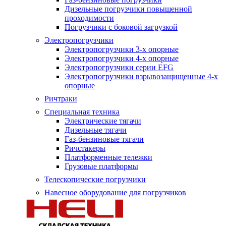
Дизельные погрузчики повышенной
проходимости
Погрузчики с боковой загрузкой
Электропогрузчики
Электропогрузчики 3-х опорные
Электропогрузчики 4-х опорные
Электропогрузчики серии EFG
Электропогрузчики взрывозащищенные 4-х
опорные
Ричтраки
Специальная техника
Электрические тягачи
Дизельные тягачи
Газ-бензиновые тягачи
Ричстакеры
Платформенные тележки
Грузовые платформы
Телескопические погрузчики
Навесное оборудование для погрузчиков