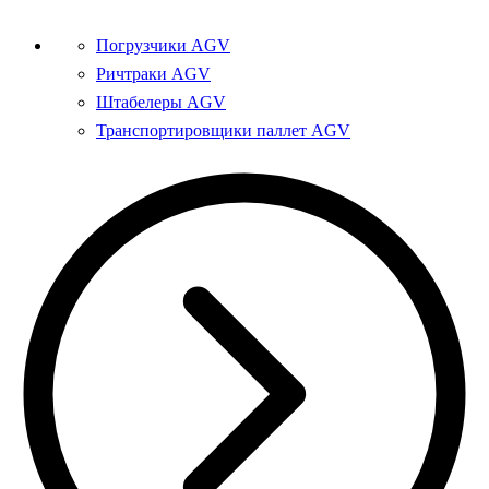
Погрузчики AGV
Ричтраки AGV
Штабелеры AGV
Транспортировщики паллет AGV