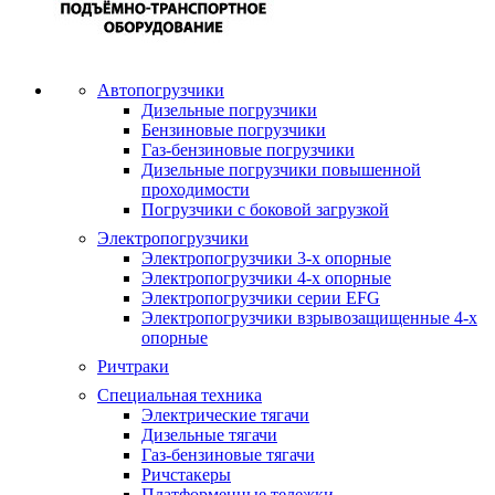
Автопогрузчики
Дизельные погрузчики
Бензиновые погрузчики
Газ-бензиновые погрузчики
Дизельные погрузчики повышенной
проходимости
Погрузчики с боковой загрузкой
Электропогрузчики
Электропогрузчики 3-х опорные
Электропогрузчики 4-х опорные
Электропогрузчики серии EFG
Электропогрузчики взрывозащищенные 4-х
опорные
Ричтраки
Специальная техника
Электрические тягачи
Дизельные тягачи
Газ-бензиновые тягачи
Ричстакеры
Платформенные тележки