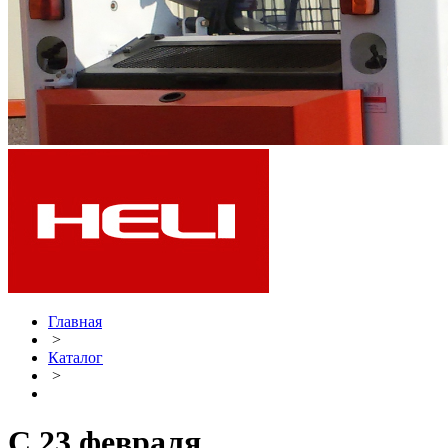
Главная
>
Каталог
>
С 23 февраля