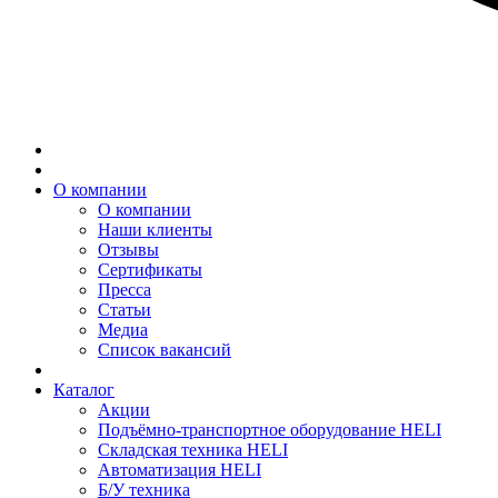
О компании
О компании
Наши клиенты
Отзывы
Сертификаты
Пресса
Статьи
Медиа
Список вакансий
Каталог
Акции
Подъёмно-транспортное оборудование HELI
Складская техника HELI
Автоматизация HELI
Б/У техника