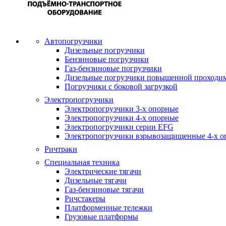
Автопогрузчики
Дизельные погрузчики
Бензиновые погрузчики
Газ-бензиновые погрузчики
Дизельные погрузчики повышенной проходи
Погрузчики с боковой загрузкой
Электропогрузчики
Электропогрузчики 3-х опорные
Электропогрузчики 4-х опорные
Электропогрузчики серии EFG
Электропогрузчики взрывозащищенные 4-х о
Ричтраки
Специальная техника
Электрические тягачи
Дизельные тягачи
Газ-бензиновые тягачи
Ричстакеры
Платформенные тележки
Грузовые платформы