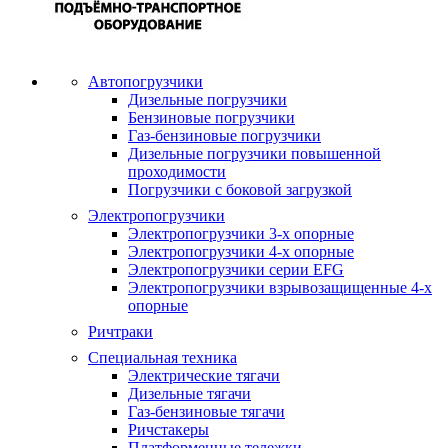
Автопогрузчики
Дизельные погрузчики
Бензиновые погрузчики
Газ-бензиновые погрузчики
Дизельные погрузчики повышенной
проходимости
Погрузчики с боковой загрузкой
Электропогрузчики
Электропогрузчики 3-х опорные
Электропогрузчики 4-х опорные
Электропогрузчики серии EFG
Электропогрузчики взрывозащищенные 4-х
опорные
Ричтраки
Специальная техника
Электрические тягачи
Дизельные тягачи
Газ-бензиновые тягачи
Ричстакеры
Платформенные тележки