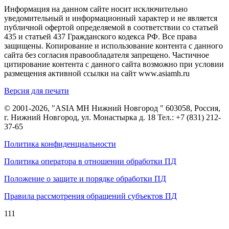
Информация на данном сайте носит исключительно
уведомительный и информационный характер и не является
публичной офертой определяемой в соответствии со статьей
435 и статьей 437 Гражданского кодекса РФ. Все права
защищены. Копирование и использование контента с данного
сайта без согласия правообладателя запрещено. Частичное
цитирование контента с данного сайта возможно при условии
размещения активной ссылки на сайт www.asiamh.ru
Версия для печати
© 2001-2026, "ASIA MH Нижний Новгород " 603058, Россия,
г. Нижний Новгород, ул. Монастырка д. 18 Тел.:
+7 (831) 212-
37-65
Политика конфиденциальности
Политика оператора в отношении обработки ПД
Положение о защите и порядке обработки ПД
Правила рассмотрения обращений субъектов ПД
111