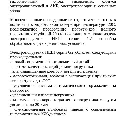
гидроизоляции блока управления, корпуса
электродвигателей и АКБ, электропроводки и основных
узлов.
Многочисленные проведенные тесты, в том числе тесты в
водяной и в морозильной камере при температуре -20С,
неоднократное преодоление погрузчиком водного
препятствия глубиной 20 см. показали, что новая модель
электропогрузчика HELI серии G2 способна
обрабатывать груз в различных условиях.
Электропогрузчик HELI серии G2 обладает следующими
преимуществами:
- новый современный эргономичный дизайн
- высокое качество каждой детали погрузчика
- влагозащищенные корпус и детали погрузчика
- морозоустойчивый, возможна эксплуатация при низких
температурах до -20С
- улучшенная система автоматического торможения на
поворотах
- увеличенный клиренс погрузчика
- максимальная скорость движения погрузчика с грузом
увеличена до 20 км/ч
- функциональная приборная панель с современным
информативным ЖК-дисплеем