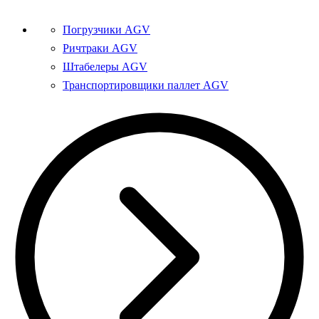
Погрузчики AGV
Ричтраки AGV
Штабелеры AGV
Транспортировщики паллет AGV