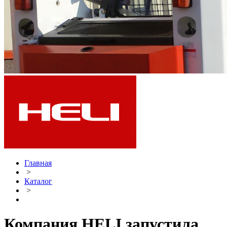
Главная
>
Каталог
>
Компания HELI запустила