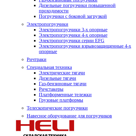
Дизельные погрузчики повышенной
проходимости
Погрузчики с боковой загрузкой
Электропогрузчики
Электропогрузчики 3-х опорные
Электропогрузчики 4-х опорные
Электропогрузчики серии EFG
Электропогрузчики взрывозащищенные 4-х
опорные
Ричтраки
Специальная техника
Электрические тягачи
Дизельные тягачи
Газ-бензиновые тягачи
Ричстакеры
Платформенные тележки
Грузовые платформы
Телескопические погрузчики
Навесное оборудование для погрузчиков