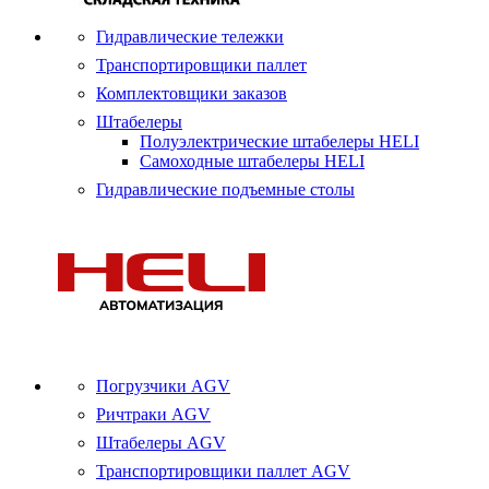
Гидравлические тележки
Транспортировщики паллет
Комплектовщики заказов
Штабелеры
Полуэлектрические штабелеры HELI
Самоходные штабелеры HELI
Гидравлические подъемные столы
Погрузчики AGV
Ричтраки AGV
Штабелеры AGV
Транспортировщики паллет AGV