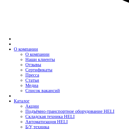
О компании
О компании
Наши клиенты
Отзывы
Сертификаты
Пресса
Статьи
Медиа
Список вакансий
Каталог
Акции
Подъёмно-транспортное оборудование HELI
Складская техника HELI
Автоматизация HELI
Б/У техника