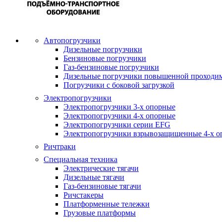
Автопогрузчики
Дизельные погрузчики
Бензиновые погрузчики
Газ-бензиновые погрузчики
Дизельные погрузчики повышенной проходи
Погрузчики с боковой загрузкой
Электропогрузчики
Электропогрузчики 3-х опорные
Электропогрузчики 4-х опорные
Электропогрузчики серии EFG
Электропогрузчики взрывозащищенные 4-х о
Ричтраки
Специальная техника
Электрические тягачи
Дизельные тягачи
Газ-бензиновые тягачи
Ричстакеры
Платформенные тележки
Грузовые платформы